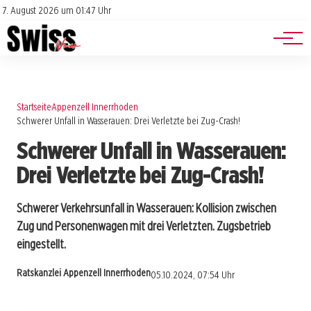
Jobs
Impressum
7. August 2026 um 01:47 Uhr
Datenschutz
Events
Startseite
Appenzell Innerrhoden
Schwerer Unfall in Wasserauen: Drei Verletzte bei Zug-Crash!
Schwerer Unfall in Wasserauen:
Drei Verletzte bei Zug-Crash!
Schwerer Verkehrsunfall in Wasserauen: Kollision zwischen
Zug und Personenwagen mit drei Verletzten. Zugsbetrieb
eingestellt.
Ratskanzlei Appenzell Innerrhoden
05.10.2024, 07:54 Uhr