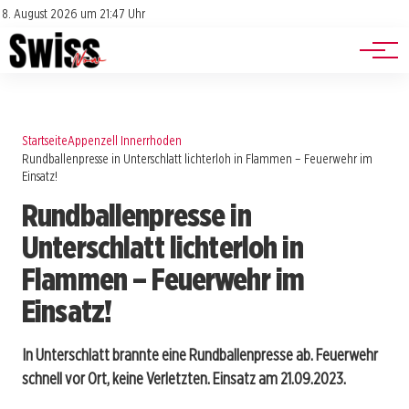
Jobs
Impressum
8. August 2026 um 21:47 Uhr
Datenschutz
Events
Startseite
Appenzell Innerrhoden
Rundballenpresse in Unterschlatt lichterloh in Flammen – Feuerwehr im
Einsatz!
Rundballenpresse in
Unterschlatt lichterloh in
Flammen – Feuerwehr im
Einsatz!
In Unterschlatt brannte eine Rundballenpresse ab. Feuerwehr
schnell vor Ort, keine Verletzten. Einsatz am 21.09.2023.