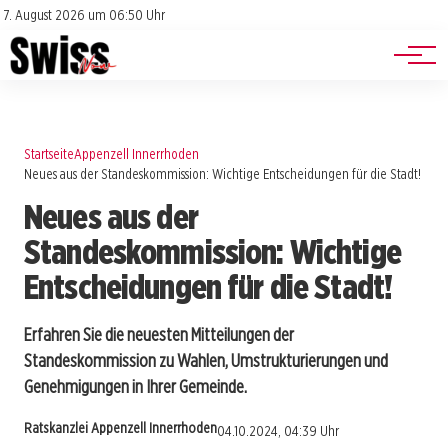
Jobs
Impressum
7. August 2026 um 06:50 Uhr
Datenschutz
Events
Startseite
Appenzell Innerrhoden
Neues aus der Standeskommission: Wichtige Entscheidungen für die Stadt!
Neues aus der
Standeskommission: Wichtige
Entscheidungen für die Stadt!
Erfahren Sie die neuesten Mitteilungen der
Standeskommission zu Wahlen, Umstrukturierungen und
Genehmigungen in Ihrer Gemeinde.
Ratskanzlei Appenzell Innerrhoden
04.10.2024, 04:39 Uhr