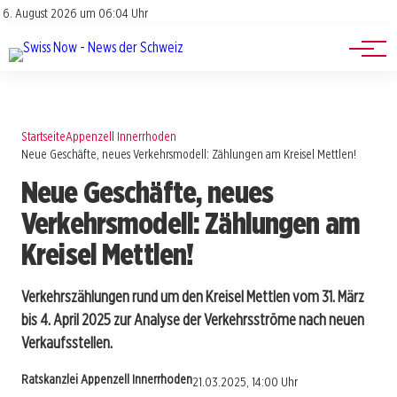
Jobs
Impressum
6. August 2026 um 06:04 Uhr
Datenschutz
Events
Startseite
Appenzell Innerrhoden
Neue Geschäfte, neues Verkehrsmodell: Zählungen am Kreisel Mettlen!
Neue Geschäfte, neues
Verkehrsmodell: Zählungen am
Kreisel Mettlen!
Verkehrszählungen rund um den Kreisel Mettlen vom 31. März
bis 4. April 2025 zur Analyse der Verkehrsströme nach neuen
Verkaufsstellen.
Ratskanzlei Appenzell Innerrhoden
21.03.2025, 14:00 Uhr