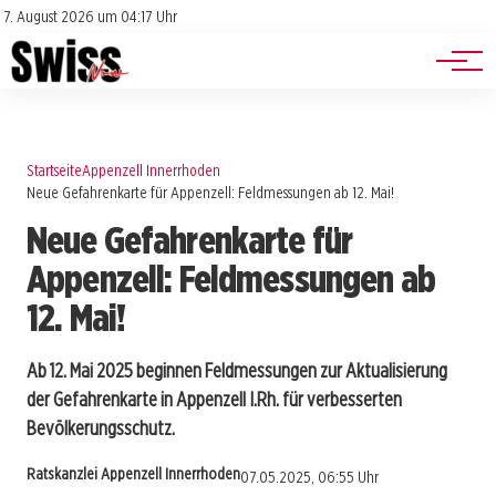
Jobs
Impressum
7. August 2026 um 04:17 Uhr
Datenschutz
Events
Startseite
Appenzell Innerrhoden
Neue Gefahrenkarte für Appenzell: Feldmessungen ab 12. Mai!
Neue Gefahrenkarte für
Appenzell: Feldmessungen ab
12. Mai!
Ab 12. Mai 2025 beginnen Feldmessungen zur Aktualisierung
der Gefahrenkarte in Appenzell I.Rh. für verbesserten
Bevölkerungsschutz.
Ratskanzlei Appenzell Innerrhoden
07.05.2025, 06:55 Uhr