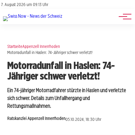
Jobs
Impressum
7. August 2026 um 09:13 Uhr
Datenschutz
Events
Startseite
Appenzell Innerrhoden
Motorradunfall in Haslen: 74-Jähriger schwer verletzt!
Motorradunfall in Haslen: 74-
Jähriger schwer verletzt!
Ein 74-jähriger Motorradfahrer stürzte in Haslen und verletzte
sich schwer. Details zum Unfallhergang und
Rettungsmaßnahmen.
Ratskanzlei Appenzell Innerrhoden
05.10.2024, 18:30 Uhr