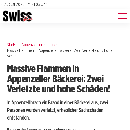
Jobs
Impressum
8. August 2026 um 21:03 Uhr
Datenschutz
Events
Startseite
Appenzell Innerrhoden
Massive Flammen in Appenzeller Bäckerei: Zwei Verletzte und hohe
Schäden!
Massive Flammen in
Appenzeller Bäckerei: Zwei
Verletzte und hohe Schäden!
In Appenzell brach ein Brand in einer Bäckerei aus, zwei
Personen wurden verletzt, erheblicher Sachschaden
entstanden.
Ratskanzlei Appenzell Innerrhoden