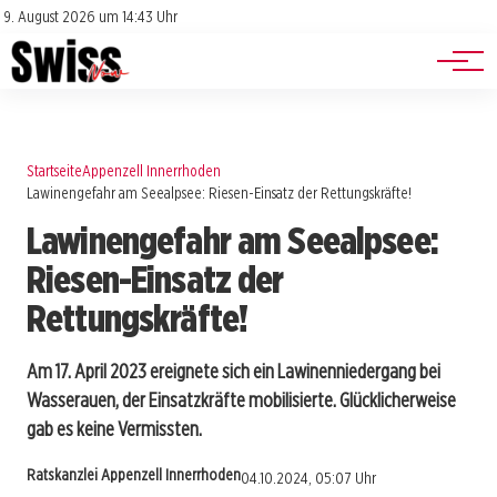
Jobs
Impressum
9. August 2026 um 14:43 Uhr
Datenschutz
Events
Startseite
Appenzell Innerrhoden
Lawinengefahr am Seealpsee: Riesen-Einsatz der Rettungskräfte!
Lawinengefahr am Seealpsee:
Riesen-Einsatz der
Rettungskräfte!
Am 17. April 2023 ereignete sich ein Lawinenniedergang bei
Wasserauen, der Einsatzkräfte mobilisierte. Glücklicherweise
gab es keine Vermissten.
Ratskanzlei Appenzell Innerrhoden
04.10.2024, 05:07 Uhr