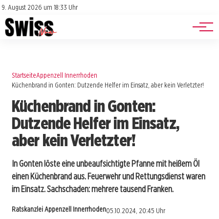
Jobs
Impressum
9. August 2026 um 18:33 Uhr
Datenschutz
Events
Startseite
Appenzell Innerrhoden
Küchenbrand in Gonten: Dutzende Helfer im Einsatz, aber kein Verletzter!
Küchenbrand in Gonten:
Dutzende Helfer im Einsatz,
aber kein Verletzter!
In Gonten löste eine unbeaufsichtigte Pfanne mit heißem Öl
einen Küchenbrand aus. Feuerwehr und Rettungsdienst waren
im Einsatz. Sachschaden: mehrere tausend Franken.
Ratskanzlei Appenzell Innerrhoden
05.10.2024, 20:45 Uhr