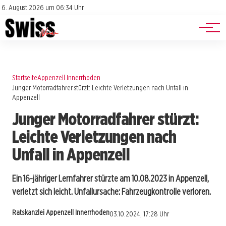
Jobs
Impressum
6. August 2026 um 06:34 Uhr
Datenschutz
Events
Startseite
Appenzell Innerrhoden
Junger Motorradfahrer stürzt: Leichte Verletzungen nach Unfall in
Appenzell
Junger Motorradfahrer stürzt:
Leichte Verletzungen nach
Unfall in Appenzell
Ein 16-jähriger Lernfahrer stürzte am 10.08.2023 in Appenzell,
verletzt sich leicht. Unfallursache: Fahrzeugkontrolle verloren.
Ratskanzlei Appenzell Innerrhoden
03.10.2024, 17:28 Uhr