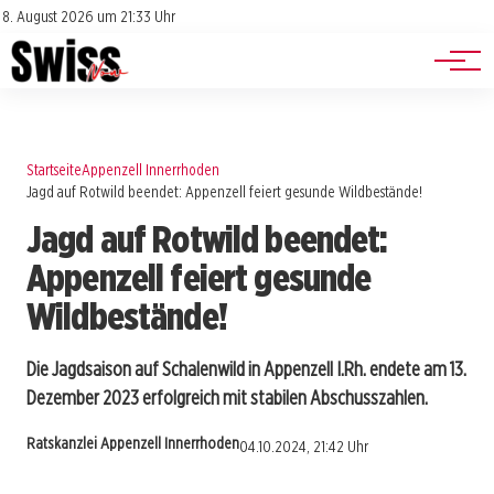
Jobs
Impressum
8. August 2026 um 21:33 Uhr
Datenschutz
Events
Startseite
Appenzell Innerrhoden
Jagd auf Rotwild beendet: Appenzell feiert gesunde Wildbestände!
Jagd auf Rotwild beendet:
Appenzell feiert gesunde
Wildbestände!
Die Jagdsaison auf Schalenwild in Appenzell I.Rh. endete am 13.
Dezember 2023 erfolgreich mit stabilen Abschusszahlen.
Ratskanzlei Appenzell Innerrhoden
04.10.2024, 21:42 Uhr