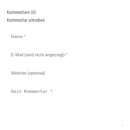
Kommentare (0)
Kommentar schreiben