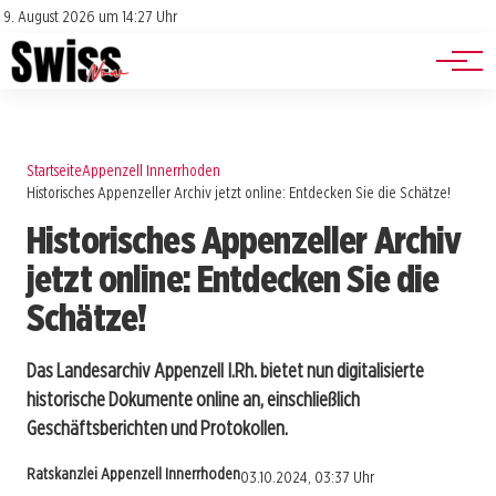
Jobs
Impressum
9. August 2026 um 14:27 Uhr
Datenschutz
Events
Startseite
Appenzell Innerrhoden
Historisches Appenzeller Archiv jetzt online: Entdecken Sie die Schätze!
Historisches Appenzeller Archiv
jetzt online: Entdecken Sie die
Schätze!
Das Landesarchiv Appenzell I.Rh. bietet nun digitalisierte
historische Dokumente online an, einschließlich
Geschäftsberichten und Protokollen.
Ratskanzlei Appenzell Innerrhoden
03.10.2024, 03:37 Uhr