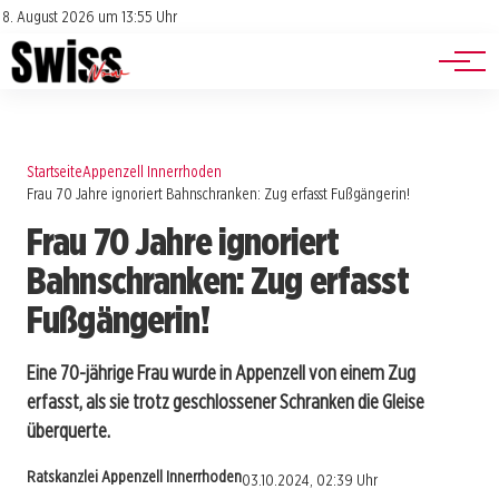
Jobs
Impressum
8. August 2026 um 13:55 Uhr
Datenschutz
Events
Startseite
Appenzell Innerrhoden
Frau 70 Jahre ignoriert Bahnschranken: Zug erfasst Fußgängerin!
Frau 70 Jahre ignoriert
Bahnschranken: Zug erfasst
Fußgängerin!
Eine 70-jährige Frau wurde in Appenzell von einem Zug
erfasst, als sie trotz geschlossener Schranken die Gleise
überquerte.
Ratskanzlei Appenzell Innerrhoden
03.10.2024, 02:39 Uhr