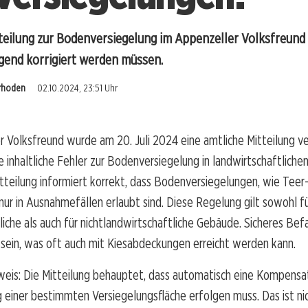
tteilung zur Bodenversiegelung im Appenzeller Volksfreund
ingend korrigiert werden müssen.
rrhoden
02.10.2024, 23:51 Uhr
 Volksfreund wurde am 20. Juli 2024 eine amtliche Mitteilung ver
e inhaltliche Fehler zur Bodenversiegelung in landwirtschaftliche
itteilung informiert korrekt, dass Bodenversiegelungen, wie Teer
ur in Ausnahmefällen erlaubt sind. Diese Regelung gilt sowohl f
liche als auch für nichtlandwirtschaftliche Gebäude. Sicheres Be
sein, was oft auch mit Kiesabdeckungen erreicht werden kann.
weis: Die Mitteilung behauptet, dass automatisch eine Kompensat
 einer bestimmten Versiegelungsfläche erfolgen muss. Das ist nic