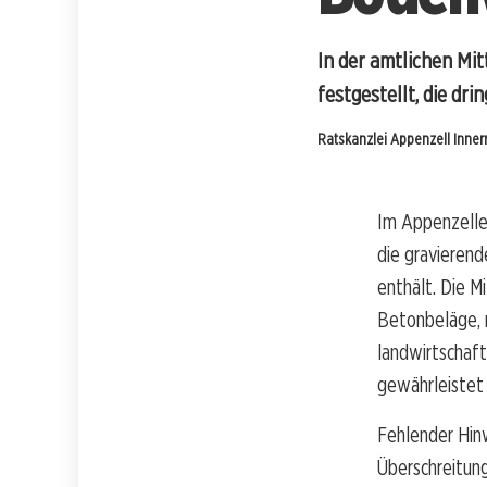
In der amtlichen Mi
festgestellt, die dr
Ratskanzlei Appenzell Inne
Im Appenzeller
die gravierend
enthält. Die M
Betonbeläge, n
landwirtschaft
gewährleistet 
Fehlender Hin
Überschreitung