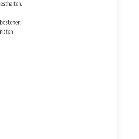
festhalten.
 bestehen:
nitten