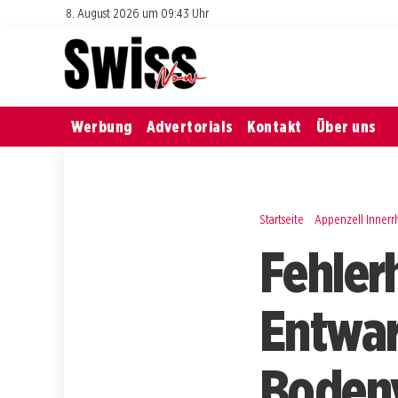
8. August 2026 um 09:43 Uhr
Werbung
Advertorials
Kontakt
Über uns
Startseite
Appenzell Inner
Fehlerh
Entwar
Bodenv