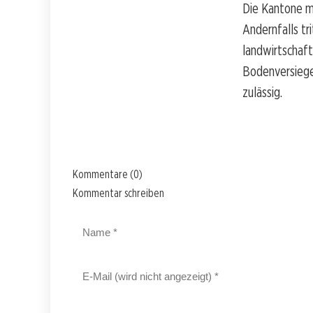
Die Kantone mü
Andernfalls tr
landwirtschaft
Bodenversiegel
zulässig.
Kommentare (0)
Kommentar schreiben