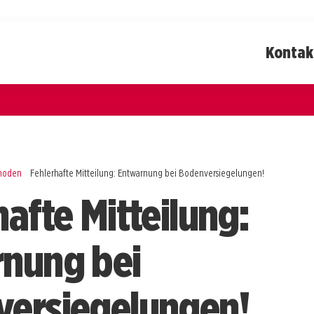
Kontak
rhoden
Fehlerhafte Mitteilung: Entwarnung bei Bodenversiegelungen!
afte Mitteilung:
nung bei
ersiegelungen!