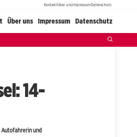
Kontakt
Über uns
Impressum
Datenschutz
t
Über uns
Impressum
Datenschutz
el: 14-
n Autofahrerin und