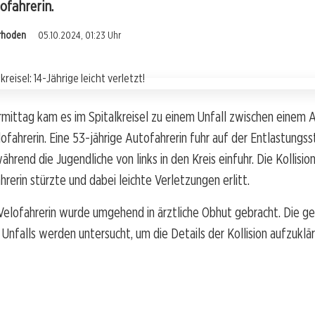
lofahrerin.
rrhoden
05.10.2024, 01:23 Uhr
ittag kam es im Spitalkreisel zu einem Unfall zwischen einem A
lofahrerin. Eine 53-jährige Autofahrerin fuhr auf der Entlastungss
ährend die Jugendliche von links in den Kreis einfuhr. Die Kollisio
hrerin stürzte und dabei leichte Verletzungen erlitt.
Velofahrerin wurde umgehend in ärztliche Obhut gebracht. Die g
nfalls werden untersucht, um die Details der Kollision aufzuklär