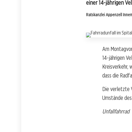
einer 14-jährigen Ve
Ratskanzlei Appenzell Inne
Am Montagvorm
14-jährigen Ve
Kreisverkehr, w
dass die Radfa
Die verletzte 
Umstände des U
Unfallfahrrad