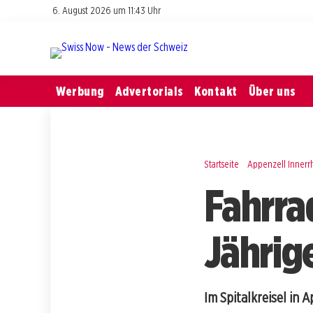
6. August 2026 um 11:43 Uhr
Werbung
Advertorials
Kontakt
Über uns
Startseite
Appenzell Inner
Fahrrad
Jährige
Im Spitalkreisel in 