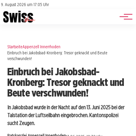
Jobs
Impressum
9. August 2026 um 17:05 Uhr
Datenschutz
Events
Startseite
Appenzell Innerrhoden
Einbruch bei Jakobsbad-Kronberg: Tresor geknackt und Beute
verschwunden!
Einbruch bei Jakobsbad-
Kronberg: Tresor geknackt und
Beute verschwunden!
In Jakobsbad wurde in der Nacht auf den 13. Juni 2025 bei der
Talstation der Luftseilbahn eingebrochen. Kantonspolizei
sucht Zeugen.
Ratskanzlei Appenzell Innerrhoden