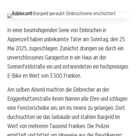
In einer beunruhigenden Serie von Einbrüchen in
Appenzell haben unbekannte Täter am Sonntag, den 25.
Mai 2025, zugeschlagen. Zunächst drangen sie durch ein
unverschlossenes Garagentor in ein Haus an der
Sonnenfeldstraße ein und entwendeten ein hochpreisiges
E-Bike im Wert von 3.500 Franken.
Am selben Abend machten die Einbrecher an der
Enggenhüttenstraße ihrem Namen alle Ehre und schlugen
eine Fensterscheibe ein, um ins Innere zu gelangen. Dort
durchsuchten sie das Gebäude und stahlen Bargeld im
Wert von mehreren Tausend Franken. Die Polizei
ermittelt und bittet um Hinweise aus der Bevölkerung.