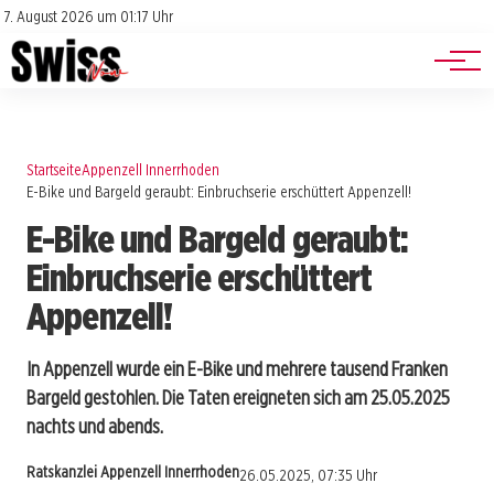
Jobs
Impressum
7. August 2026 um 01:17 Uhr
Datenschutz
Events
Startseite
Appenzell Innerrhoden
E-Bike und Bargeld geraubt: Einbruchserie erschüttert Appenzell!
E-Bike und Bargeld geraubt:
Einbruchserie erschüttert
Appenzell!
In Appenzell wurde ein E-Bike und mehrere tausend Franken
Bargeld gestohlen. Die Taten ereigneten sich am 25.05.2025
nachts und abends.
Ratskanzlei Appenzell Innerrhoden
26.05.2025, 07:35 Uhr