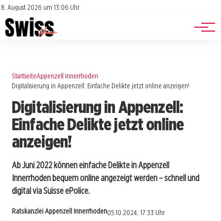
Jobs
Impressum
8. August 2026 um 13:06 Uhr
Datenschutz
Events
Startseite
Appenzell Innerrhoden
Digitalisierung in Appenzell: Einfache Delikte jetzt online anzeigen!
Digitalisierung in Appenzell:
Einfache Delikte jetzt online
anzeigen!
Ab Juni 2022 können einfache Delikte in Appenzell
Innerrhoden bequem online angezeigt werden – schnell und
digital via Suisse ePolice.
Ratskanzlei Appenzell Innerrhoden
05.10.2024, 17:33 Uhr