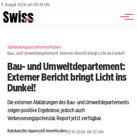
Jobs
Impressum
9. August 2026 um 00:10 Uhr
Datenschutz
Events
Startseite
Appenzell Innerrhoden
Bau- und Umweltdepartement: Externer Bericht bringt Licht ins Dunkel!
Bau- und Umweltdepartement:
Externer Bericht bringt Licht ins
Dunkel!
Die externen Abklärungen des Bau- und Umweltdepartements
zeigen positive Ergebnisse, jedoch auch
Verbesserungspotenzial. Report jetzt verfügbar.
Ratskanzlei Appenzell Innerrhoden
05.10.2024, 06:32 Uhr