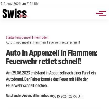
Jobs
Impressum
7. August 2026 um 21:54 Uhr
Datenschutz
Events
Startseite
Appenzell Innerrhoden
Auto in Appenzell in Flammen: Feuerwehr rettet schnell!
Auto in Appenzell in Flammen:
Feuerwehr rettet schnell!
Am 25.06.2023 entstand in Appenzell nach einer Fahrt ein
Autobrand. Der Fahrer konnte das Feuer mit Hilfe der
Feuerwehr schnell löschen.
Ratskanzlei Appenzell Innerrhoden
03.10.2024, 22:06 Uhr