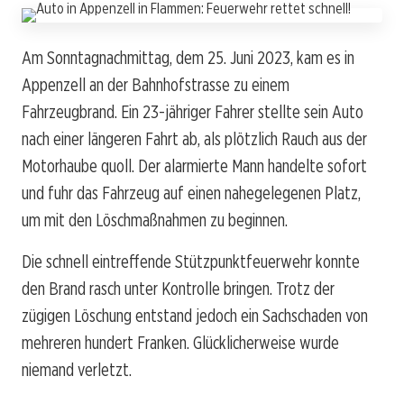
Am Sonntagnachmittag, dem 25. Juni 2023, kam es in
Appenzell an der Bahnhofstrasse zu einem
Fahrzeugbrand. Ein 23-jähriger Fahrer stellte sein Auto
nach einer längeren Fahrt ab, als plötzlich Rauch aus der
Motorhaube quoll. Der alarmierte Mann handelte sofort
und fuhr das Fahrzeug auf einen nahegelegenen Platz,
um mit den Löschmaßnahmen zu beginnen.
Die schnell eintreffende Stützpunktfeuerwehr konnte
den Brand rasch unter Kontrolle bringen. Trotz der
zügigen Löschung entstand jedoch ein Sachschaden von
mehreren hundert Franken. Glücklicherweise wurde
niemand verletzt.