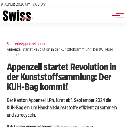
Jobs
Impressum
9. August 2026 um 19:00 Uhr
Datenschutz
Events
Startseite
Appenzell Innerrhoden
Appenzell startet Revolution in der Kunststoffsammlung: Der KUH-Bag
kommt!
Appenzell startet Revolution in
der Kunststoffsammlung: Der
KUH-Bag kommt!
Der Kanton Appenzell I.Rh. führt ab 1. September 2024 die
KUH-Bag ein, um Haushaltskunststoffe effizient zu sammeln
und zu recyceln.
Ratskanzlei Appenzell Innerrhoden