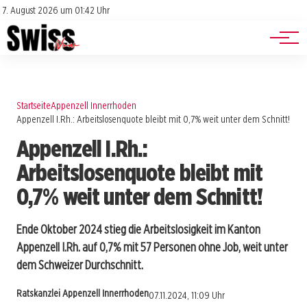
Jobs
Impressum
7. August 2026 um 01:42 Uhr
Datenschutz
Events
Startseite
Appenzell Innerrhoden
Appenzell I.Rh.: Arbeitslosenquote bleibt mit 0,7% weit unter dem Schnitt!
Appenzell I.Rh.:
Arbeitslosenquote bleibt mit
0,7% weit unter dem Schnitt!
Ende Oktober 2024 stieg die Arbeitslosigkeit im Kanton
Appenzell I.Rh. auf 0,7% mit 57 Personen ohne Job, weit unter
dem Schweizer Durchschnitt.
Ratskanzlei Appenzell Innerrhoden
07.11.2024, 11:09 Uhr