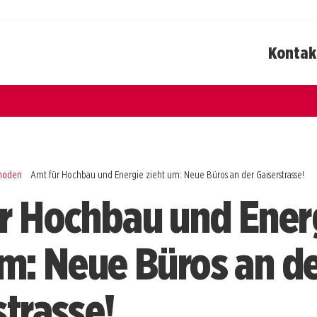
Kontak
rhoden
Amt für Hochbau und Energie zieht um: Neue Büros an der Gaiserstrasse!
r Hochbau und Ener
um: Neue Büros an d
strasse!