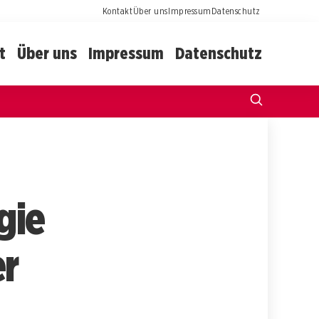
Kontakt
Über uns
Impressum
Datenschutz
t
Über uns
Impressum
Datenschutz
gie
er