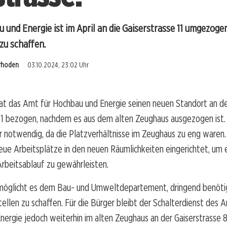
und Energie ist im April an die Gaiserstrasse 11 umgezogen
zu schaffen.
rrhoden
03.10.2024, 23:02 Uhr
hat das Amt für Hochbau und Energie seinen neuen Standort an d
 11 bezogen, nachdem es aus dem alten Zeughaus ausgezogen ist.
notwendig, da die Platzverhältnisse im Zeughaus zu eng waren
ue Arbeitsplätze in den neuen Räumlichkeiten eingerichtet, um 
Arbeitsablauf zu gewährleisten.
öglicht es dem Bau- und Umweltdepartement, dringend benötig
ellen zu schaffen. Für die Bürger bleibt der Schalterdienst des 
ergie jedoch weiterhin im alten Zeughaus an der Gaiserstrasse 8 