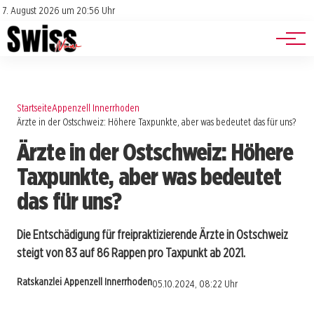
Jobs
Impressum
7. August 2026 um 20:56 Uhr
Datenschutz
Events
Startseite
Appenzell Innerrhoden
Ärzte in der Ostschweiz: Höhere Taxpunkte, aber was bedeutet das für uns?
Ärzte in der Ostschweiz: Höhere
Taxpunkte, aber was bedeutet
das für uns?
Die Entschädigung für freipraktizierende Ärzte in Ostschweiz
steigt von 83 auf 86 Rappen pro Taxpunkt ab 2021.
Ratskanzlei Appenzell Innerrhoden
05.10.2024, 08:22 Uhr