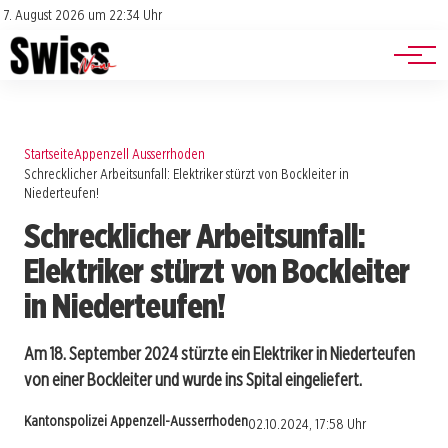
Jobs
Impressum
7. August 2026 um 22:34 Uhr
Datenschutz
Events
Startseite
Appenzell Ausserrhoden
Schrecklicher Arbeitsunfall: Elektriker stürzt von Bockleiter in
Niederteufen!
Schrecklicher Arbeitsunfall:
Elektriker stürzt von Bockleiter
in Niederteufen!
Am 18. September 2024 stürzte ein Elektriker in Niederteufen
von einer Bockleiter und wurde ins Spital eingeliefert.
Kantonspolizei Appenzell-Ausserrhoden
02.10.2024, 17:58 Uhr