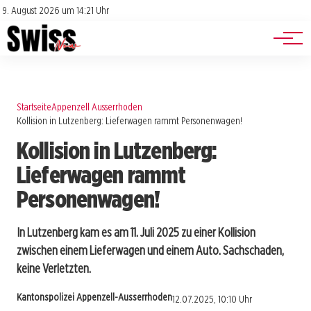
Jobs
Impressum
9. August 2026 um 14:21 Uhr
Datenschutz
Events
Startseite
Appenzell Ausserrhoden
Kollision in Lutzenberg: Lieferwagen rammt Personenwagen!
Kollision in Lutzenberg:
Lieferwagen rammt
Personenwagen!
In Lutzenberg kam es am 11. Juli 2025 zu einer Kollision
zwischen einem Lieferwagen und einem Auto. Sachschaden,
keine Verletzten.
Kantonspolizei Appenzell-Ausserrhoden
12.07.2025, 10:10 Uhr