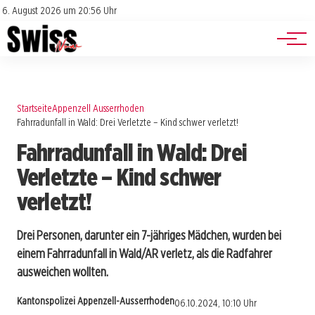
Jobs
Impressum
6. August 2026 um 20:56 Uhr
Datenschutz
Events
Startseite
Appenzell Ausserrhoden
Fahrradunfall in Wald: Drei Verletzte – Kind schwer verletzt!
Fahrradunfall in Wald: Drei
Verletzte – Kind schwer
verletzt!
Drei Personen, darunter ein 7-jähriges Mädchen, wurden bei
einem Fahrradunfall in Wald/AR verletz, als die Radfahrer
ausweichen wollten.
Kantonspolizei Appenzell-Ausserrhoden
06.10.2024, 10:10 Uhr