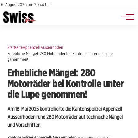
Jobs
Impressum
6. August 2026 um 20:44 Uhr
Datenschutz
Events
Startseite
Appenzell Ausserrhoden
Erhebliche Mängel: 280 Motorräder bei Kontrolle unter die Lupe
genommen!
Erhebliche Mängel: 280
Motorräder bei Kontrolle unter
die Lupe genommen!
Am 18. Mai 2025 kontrollierte die Kantonspolizei Appenzell
Ausserrhoden rund 280 Motorräder auf technische Mängel
und Vorschriften.
Kantonspolizei Appenzell-Ausserrhoden