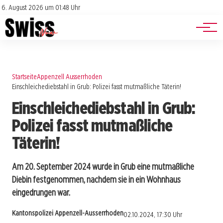
Jobs
Impressum
6. August 2026 um 01:48 Uhr
Datenschutz
Events
Startseite
Appenzell Ausserrhoden
Einschleichediebstahl in Grub: Polizei fasst mutmaßliche Täterin!
Einschleichediebstahl in Grub:
Polizei fasst mutmaßliche
Täterin!
Am 20. September 2024 wurde in Grub eine mutmaßliche
Diebin festgenommen, nachdem sie in ein Wohnhaus
eingedrungen war.
Kantonspolizei Appenzell-Ausserrhoden
02.10.2024, 17:30 Uhr