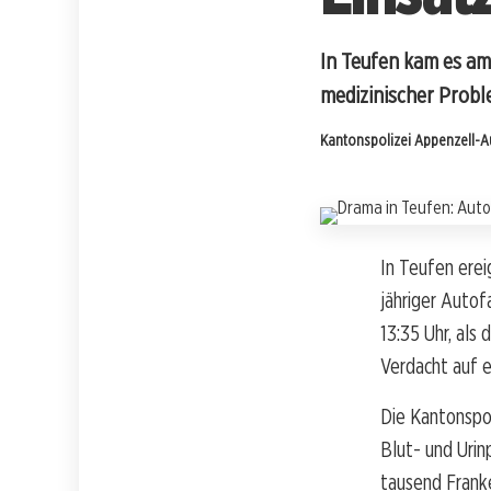
In Teufen kam es am
medizinischer Proble
Kantonspolizei Appenzell-
In Teufen erei
jähriger Autof
13:35 Uhr, als
Verdacht auf e
Die Kantonspol
Blut- und Urin
tausend Frank