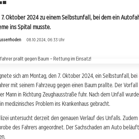
 7. Oktober 2024 zu einem Selbstunfall, bei dem ein Autofa
me ins Spital musste.
Ausserrhoden
08.10.2024, 06:33 Uhr
gnete sich am Montag, den 7. Oktober 2024, ein Selbstunfall, bei
ahrer mit seinem Fahrzeug gegen einen Baum prallte. Der Vorfal
 der Mann in Richtung Zeughausstraße fuhr. Nach dem Unfall wurde
in medizinisches Problem ins Krankenhaus gebracht.
izei untersucht derzeit den genauen Verlauf des Unfalls. Zudem
probe des Fahrers angeordnet. Der Sachschaden am Auto beläuft 
en.