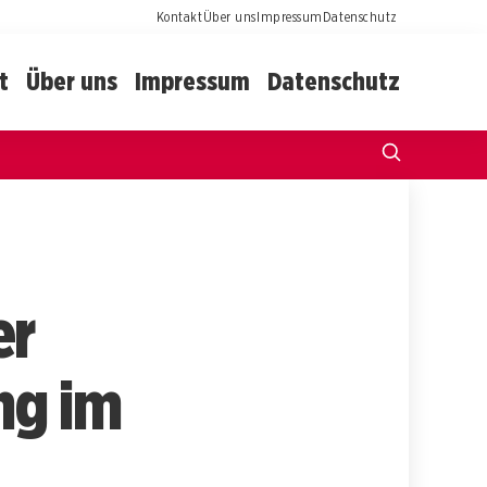
Kontakt
Über uns
Impressum
Datenschutz
t
Über uns
Impressum
Datenschutz
er
ng im