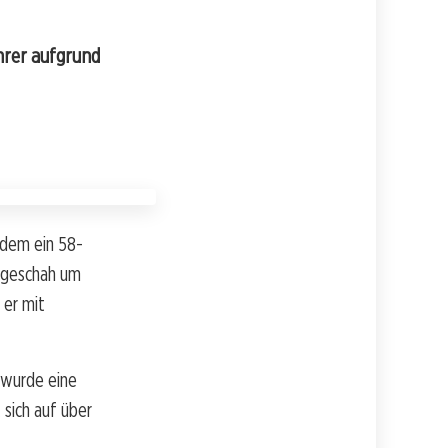
hrer aufgrund
 dem ein 58-
l geschah um
 er mit
 wurde eine
sich auf über