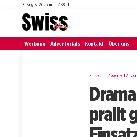
8. August 2026 um 07:38 Uhr
Werbung
Advertorials
Kontakt
Über uns
Startseite
Appenzell Ausse
Drama 
prallt
Einsatz