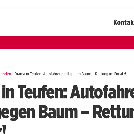
Kontak
rrhoden
Drama in Teufen: Autofahrer prallt gegen Baum – Rettung im Einsatz!
in Teufen: Autofahr
 gegen Baum – Rettu
!