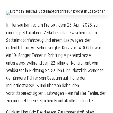
In Herisau kam es am Freitag, dem 25. April 2025, zu
einem spektakulären Verkehrsunfall zwischen einem
Sattelmotorfahrzeug und einem Lastwagen, der
ordentlich für Aufsehen sorgte. Kurz vor 14:00 Uhr war
ein 19-jähriger Fahrer in Richtung Alpsteinstrasse
unterwegs, während sein 22-jähriger Kontrahent von
Waldstatt in Richtung St. Gallen fuhr. Plötzlich wendete
der jüngere Fahrer sein Gespann auf Höhe der
Industriestrasse 13 und übersah dabei den
vortrittsberechtigten Lastwagen – ein fataler Fehler, der
zu einer heftigen seitlichen Frontalkollision führte.
Glück im Unglück: Bei diesem Zusammenstoß blieb