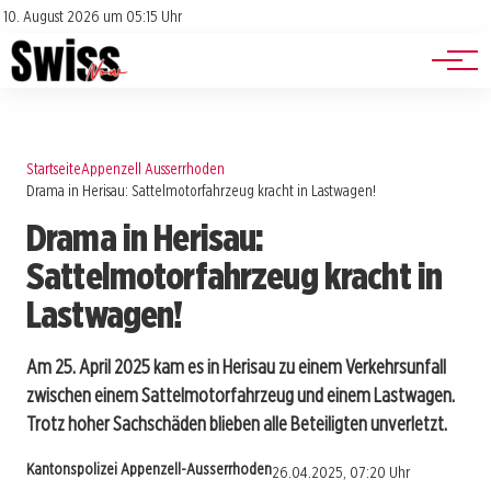
Jobs
Impressum
10. August 2026 um 05:15 Uhr
Datenschutz
Events
Startseite
Appenzell Ausserrhoden
Drama in Herisau: Sattelmotorfahrzeug kracht in Lastwagen!
Drama in Herisau:
Sattelmotorfahrzeug kracht in
Lastwagen!
Am 25. April 2025 kam es in Herisau zu einem Verkehrsunfall
zwischen einem Sattelmotorfahrzeug und einem Lastwagen.
Trotz hoher Sachschäden blieben alle Beteiligten unverletzt.
Kantonspolizei Appenzell-Ausserrhoden
26.04.2025, 07:20 Uhr