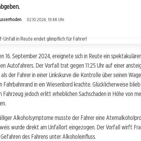
abgeben.
Ausserrhoden
02.10.2024, 19:48 Uhr
 16. September 2024, ereignete sich in Reute ein spektakulärer
gen Autofahrers. Der Vorfall trat gegen 11:25 Uhr auf einer anste
, als der Fahrer in einer Linkskurve die Kontrolle über seinen Wag
n Fahrbahnrand in ein Wiesenbord krachte. Glücklicherweise blie
in Fahrzeug jedoch erlitt erheblichen Sachschaden in Höhe von m
en.
älliger Alkoholsymptome musste der Fahrer eine Atemalkoholpr
weis wurde direkt am Unfallort eingezogen. Der Vorfall wirft Fr
e Gefahren des Fahrens unter Alkoholeinfluss.