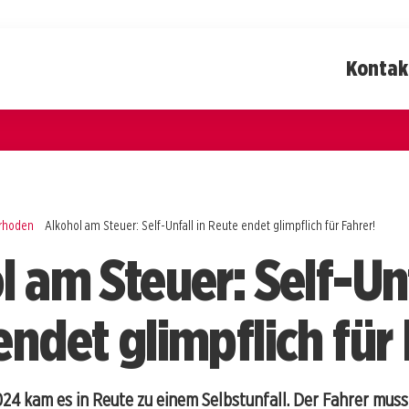
Kontak
rrhoden
Alkohol am Steuer: Self-Unfall in Reute endet glimpflich für Fahrer!
 am Steuer: Self-Unf
ndet glimpflich für 
24 kam es in Reute zu einem Selbstunfall. Der Fahrer muss