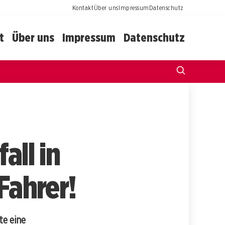
Kontakt
Über uns
Impressum
Datenschutz
t
Über uns
Impressum
Datenschutz
all in
Fahrer!
te eine