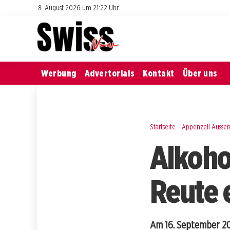
8. August 2026 um 21:22 Uhr
Werbung
Advertorials
Kontakt
Über uns
Startseite
Appenzell Ausse
Alkohol
Reute e
Am 16. September 20