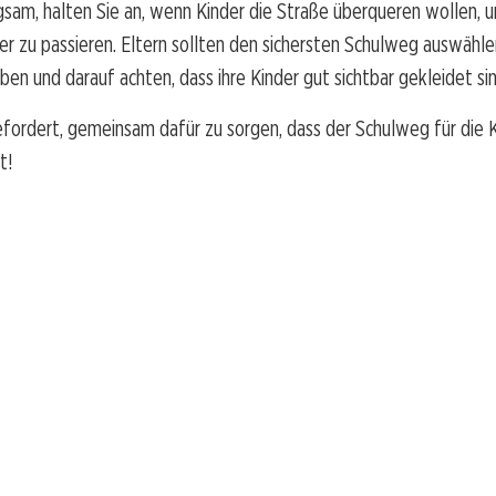
gsam, halten Sie an, wenn Kinder die Straße überqueren wollen, u
cher zu passieren. Eltern sollten den sichersten Schulweg auswähle
üben und darauf achten, dass ihre Kinder gut sichtbar gekleidet sin
efordert, gemeinsam dafür zu sorgen, dass der Schulweg für die 
t!