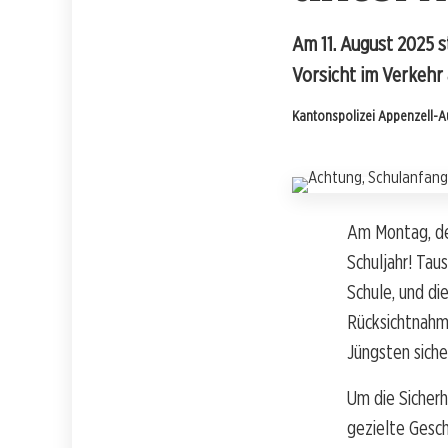
Am 11. August 2025 s
Vorsicht im Verkehr 
Kantonspolizei Appenzell-
Am Montag, de
Schuljahr! Ta
Schule, und di
Rücksichtnahme
Jüngsten sich
Um die Sicherh
gezielte Gesch