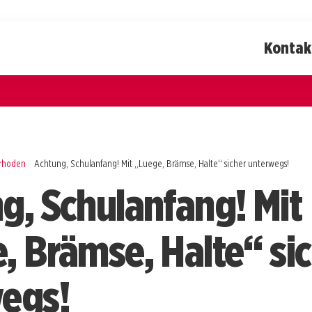
Kontak
rrhoden
Achtung, Schulanfang! Mit „Luege, Brämse, Halte“ sicher unterwegs!
g, Schulanfang! Mit
, Brämse, Halte“ si
egs!