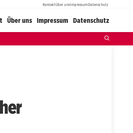
Kontakt
Über uns
Impressum
Datenschutz
t
Über uns
Impressum
Datenschutz
cher