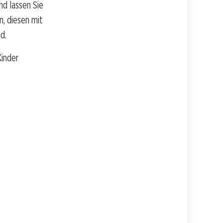
nd lassen Sie
n, diesen mit
d.
Kinder