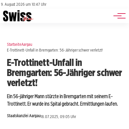
Jobs
Impressum
9. August 2026 um 10:47 Uhr
Datenschutz
Events
Startseite
Aargau
E-Trottinett-Unfall in Bremgarten: 56-Jähriger schwer verletzt!
E-Trottinett-Unfall in
Bremgarten: 56-Jähriger schwer
verletzt!
Ein 56-jähriger Mann stürzte in Bremgarten mit seinem E-
Trottinett. Er wurde ins Spital gebracht. Ermittlungen laufen.
Staatskanzlei Aargau
18.07.2025, 09:05 Uhr